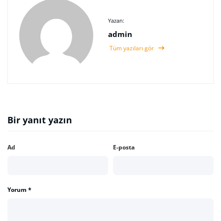
Yazan:
admin
Tüm yazıları gör
Bir yanıt yazın
Ad
E-posta
Yorum
*