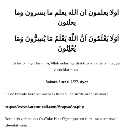
اولا يعلمون ان الله يعلم ما يسرون وما
يعلنون
اَوَلَا يَعْلَمُونَ اَنَّ اللّٰهَ يَعْلَمُ مَا يُسِرُّونَ وَمَا
يُعْلِنُونَ
Onlar bilmiyorlar mı ki, Allah onların gizli tuttuklarını da bilir, açığa
vurduklarını da.
Bakara Suresi 2/77. Ayet
Siz de bizimle beraber yazarak Kur’an-ı Kerim’de aratır mısınız?
https://www.kuranmeali.com/ArapcaAra.php
Derslerin videosunu YouTube Hızlı Öğreniyorum isimli kanalımızdan
izleyebilirsiniz.