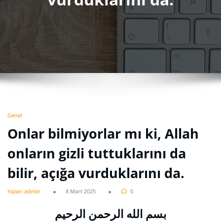
Genel
Onlar bilmiyorlar mı ki, Allah
onların gizli tuttuklarını da
bilir, açığa vurduklarını da.
Yazarı admin
8 Mart 2025
0
بسم الله الرحمن الرحيم