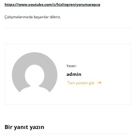
https://www.youtube.com/c/hizliogreniyorumarapca
Çalışmalarınızda başarılar dileriz.
Yazan:
admin
Tüm yazıları gör
Bir yanıt yazın