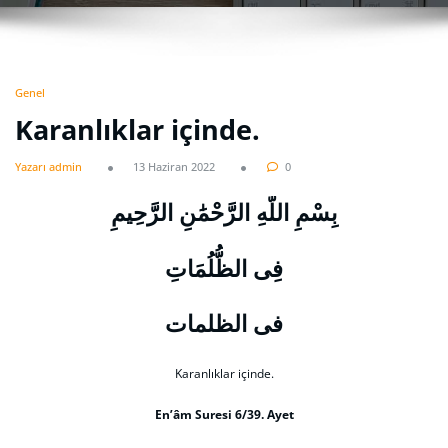
Genel
Karanlıklar içinde.
Yazarı admin
13 Haziran 2022
0
بِسْمِ اللَّهِ الرَّحْمَٰنِ الرَّحِيمِ
فِى الظُّلُمَاتِ
فى الظلمات
Karanlıklar içinde.
En’âm Suresi 6/39. Ayet