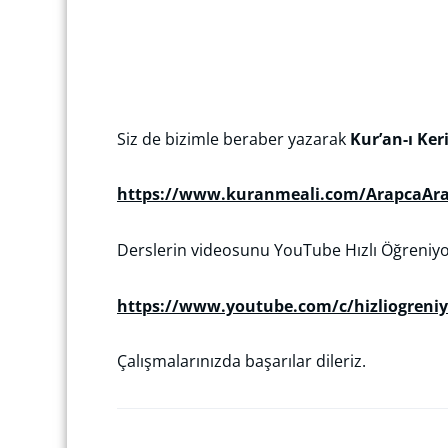
Siz de bizimle beraber yazarak
Kur’an-ı Ke
https://www.kuranmeali.com/ArapcaAr
Derslerin videosunu YouTube Hızlı Öğreniyor
https://www.youtube.com/c/hizliogren
Çalışmalarınızda başarılar dileriz.