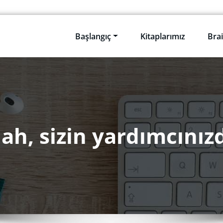
Başlangıç
Kitaplarımız
Brai
lah, sizin yardımcınızd