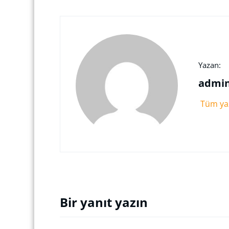
Yazan:
admi
Tüm yaz
Bir yanıt yazın